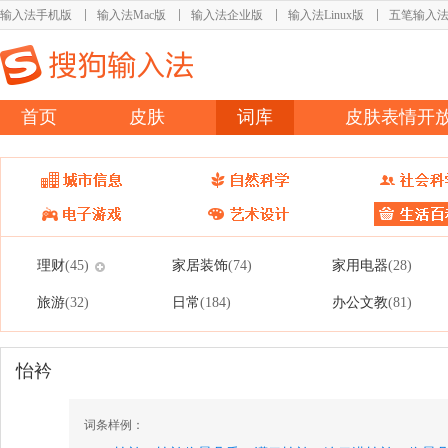
输入法手机版
输入法Mac版
输入法企业版
输入法Linux版
五笔输入
首页
皮肤
词库
皮肤表情开
理财
家居装饰
家用电器
(45)
(74)
(28)
旅游
日常
办公文教
(32)
(184)
(81)
怡衿
词条样例：