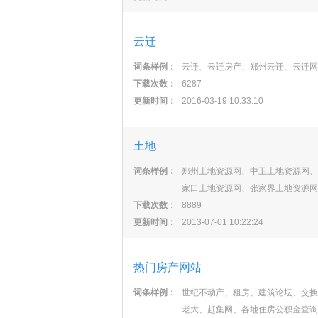
云迁
词条样例：
云迁、云迁房产、郑州云迁、云迁网
下载次数：
6287
更新时间：
2016-03-19 10:33:10
土地
词条样例：
郑州土地资源网、中卫土地资源网、
家口土地资源网、张家界土地资源网
下载次数：
8889
更新时间：
2013-07-01 10:22:24
热门房产网站
词条样例：
世纪不动产、租房、建筑论坛、交换
老大、赶集网、各地住房公积金查询