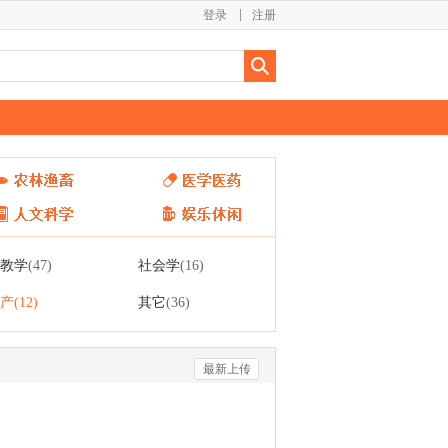
登录
注册
教学
社会学
(47)
(16)
产
其它
(12)
(36)
最新上传