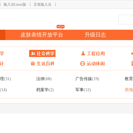
输入法Linux版
五笔输入法
皮肤表情开放平台
升级日志
理
法律
广告传媒
教育
(31)
(68)
(19)
档案学
军事
房地
(14)
(2)
(12)