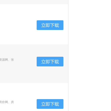
资源网、张
房价网、房