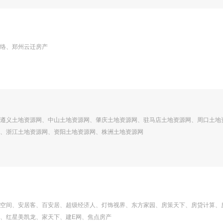
络、郑州云迁房产
遵义土地资源网、中山土地资源网、肇庆土地资源网、驻马店土地资源网、周口土地
、浙江土地资源网、资阳土地资源网、株洲土地资源网
空间、安居客、百安居、超级经济人、灯饰视界、东方家园、房策天下、房贷计算、
、红星美凯龙、家天下、建E网、焦点房产