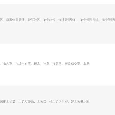
区、微宏物业管理、智慧社区、物业软件、物业管理软件、物业管理系统、物业管理
、市占率、市场占有率、报盘、挂盘、报盘率、报盘成交率、拿房
盛徽工长君、工长君盛徽、工长君、抢工长俱乐部、好工长俱乐部