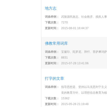
地方志
词条样例：
武陵源民政志、社会救济、残疾人事
下载次数：
7270
更新时间：
2015-08-01 16:44:37
佛教常用词库
词条样例：
宝箧印、陀罗尼、拜忏、菩萨摩诃萨
下载次数：
8831
更新时间：
2015-07-28 13:41:06
打字的文章
词条样例：
指导思想是、坚持以马克思列宁主义
党的教育方针、以理想信念教育为核
下载次数：
15362
更新时间：
2015-05-26 21:19:48