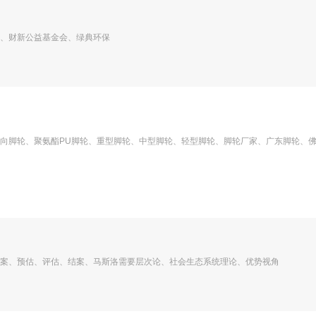
、财新公益基金会、绿典环保
向脚轮、聚氨酯PU脚轮、重型脚轮、中型脚轮、轻型脚轮、脚轮厂家、广东脚轮、
接案、预估、评估、结案、马斯洛需要层次论、社会生态系统理论、优势视角