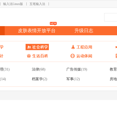
输入法Linux版
五笔输入法
皮肤表情开放平台
升级日志
理
法律
广告传媒
教育
(31)
(68)
(19)
档案学
军事
房地
(14)
(2)
(12)