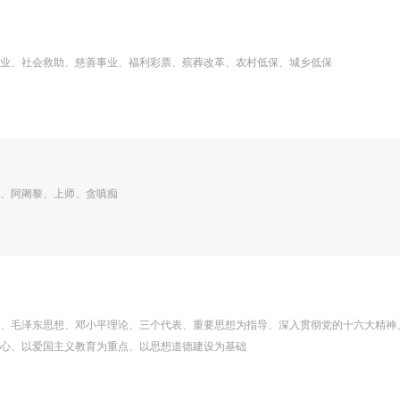
业、社会救助、慈善事业、福利彩票、殡葬改革、农村低保、城乡低保
、阿阇黎、上师、贪嗔痴
、毛泽东思想、邓小平理论、三个代表、重要思想为指导、深入贯彻党的十六大精神
心、以爱国主义教育为重点、以思想道德建设为基础