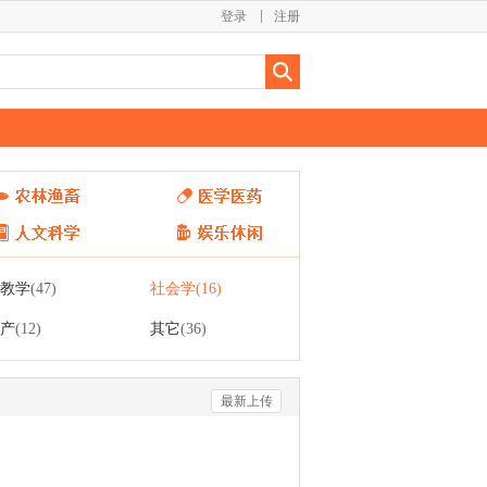
登录
注册
教学
社会学
(47)
(16)
产
其它
(12)
(36)
最新上传