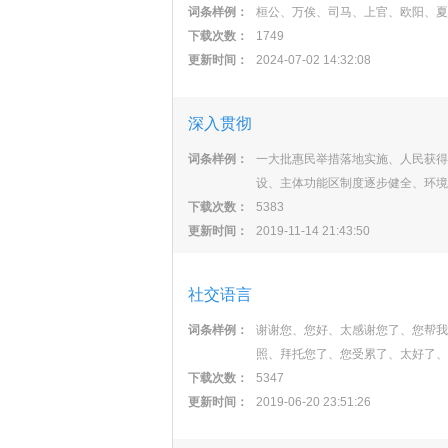
词条样例：
桓公、万俟、司马、上官、欧阳、夏
下载次数：
1749
更新时间：
2024-07-02 14:32:08
深入贯彻
词条样例：
一大批惠民举措落地实施、人民获得
设、主体功能区制度逐步健全、环境
下载次数：
5383
更新时间：
2019-11-14 21:43:50
社交语言
词条样例：
谢谢您、您好、太感谢您了、您帮我
照、拜托您了、您受累了、太好了、
下载次数：
5347
更新时间：
2019-06-20 23:51:26