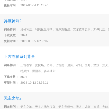
更新时间：
2019-03-04 11:41:26
异度神剑2
词条样例：
洛修利亚、利贝拉里塔斯、莫尔斯断崖、艾尔皮斯灵洞、斯佩比亚、
下载次数：
2824
更新时间：
2019-01-05 18:53:07
上古卷轴系列背景
词条样例：
上古卷轴、竞技场、匕落、匕首雨、晨风、审判、血月、湮没、湮灭
特莫拉、黑沼泽、赛洛迪尔
下载次数：
5504
更新时间：
2018-10-12 23:36:11
无主之地2
词条样例：
无主之地、无主之地年度版、无主升级包、雪人、龙虾、南瓜、火鸡