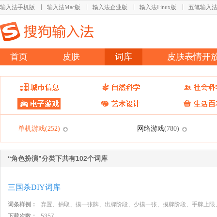
输入法手机版
输入法Mac版
输入法企业版
输入法Linux版
五笔输入
首页
皮肤
词库
皮肤表情开
单机游戏
网络游戏
(252)
(780)
“角色扮演”分类下共有102个词库
三国杀DIY词库
词条样例：
弃置、抽取、摸一张牌、出牌阶段、少摸一张、摸牌阶段、手牌上限
下载次数：
5357