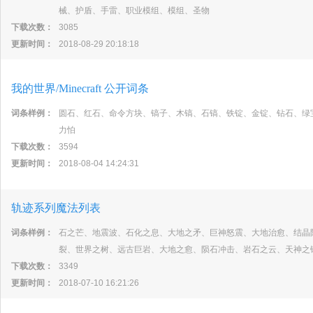
械、护盾、手雷、职业模组、模组、圣物
下载次数：
3085
更新时间：
2018-08-29 20:18:18
我的世界/Minecraft 公开词条
词条样例：
圆石、红石、命令方块、镐子、木镐、石镐、铁锭、金锭、钻石、绿
力怕
下载次数：
3594
更新时间：
2018-08-04 14:24:31
轨迹系列魔法列表
词条样例：
石之芒、地震波、石化之息、大地之矛、巨神怒震、大地治愈、结晶
裂、世界之树、远古巨岩、大地之愈、陨石冲击、岩石之云、天神之
下载次数：
3349
更新时间：
2018-07-10 16:21:26