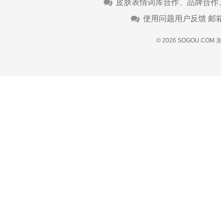
皮肤表情词库合作、品牌合作
使用问题用户反馈 邮
© 2026 SOGOU.COM
京