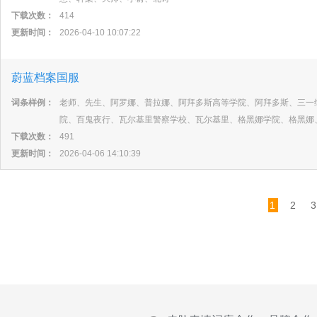
下载次数：
414
更新时间：
2026-04-10 10:07:22
蔚蓝档案国服
词条样例：
老师、先生、阿罗娜、普拉娜、阿拜多斯高等学院、阿拜多斯、三一
院、百鬼夜行、瓦尔基里警察学校、瓦尔基里、格黑娜学院、格黑娜
下载次数：
491
更新时间：
2026-04-06 14:10:39
1
2
3