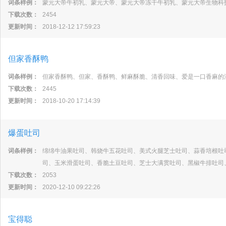
词条样例：
蒙元大帝牛初乳、蒙元大帝、蒙元大帝冻干牛初乳、蒙元大帝生物科
下载次数：
2454
更新时间：
2018-12-12 17:59:23
但家香酥鸭
词条样例：
但家香酥鸭、但家、香酥鸭、鲜麻酥脆、清香回味、爱是一口香麻的
下载次数：
2445
更新时间：
2018-10-20 17:14:39
爆蛋吐司
词条样例：
绵绵牛油果吐司、韩烧牛五花吐司、美式火腿芝士吐司、蒜香培根吐
司、玉米滑蛋吐司、香脆土豆吐司、芝士大满贯吐司、黑椒牛排吐司
下载次数：
2053
更新时间：
2020-12-10 09:22:26
宝得聪