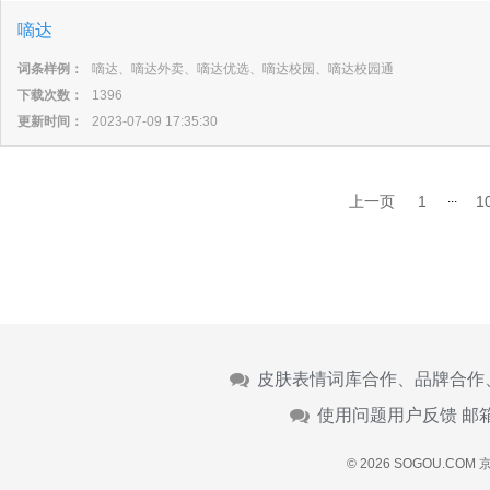
嘀达
词条样例：
嘀达、嘀达外卖、嘀达优选、嘀达校园、嘀达校园通
下载次数：
1396
更新时间：
2023-07-09 17:35:30
...
上一页
1
1
皮肤表情词库合作、品牌合作
使用问题用户反馈 邮
© 2026 SOGOU.COM
京