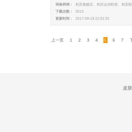
词条样例：
刺宾旗舰店、刺宾运动鞋垫、刺宾鞋
下载次数：
3010
更新时间：
2017-09-19 22:52:35
上一页
1
2
3
4
5
6
7
皮肤