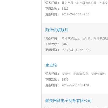
词条样例：
丼彩女鞋、麦丼彩的高跟鞋、丼彩女
下载次数：
3525
更新时间：
2017-05-20 14:42:10
陌纤依旗舰店
词条样例：
陌纤依旗舰店、陌纤依、陌纤依旗舰
下载次数：
3469
更新时间：
2017-03-05 15:44:44
麦班怡
词条样例：
麦班怡、麦班怡品牌、麦班怡服装、
下载次数：
3439
更新时间：
2017-04-08 18:41:31
聚美网商电子商务有限公司