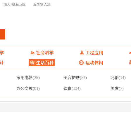
输入法Linux版
五笔输入法
皮肤表情开放平台
升级日志
家用电器
美容护肤
习俗
(28)
(53)
(14)
办公文教
饮食
美发
(81)
(134)
(7)