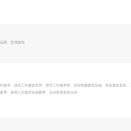
品牌、恩博服饰
作服男、保安工作服套装男、警官工作服男警、保安制服夏装短袖、爸爸夏装套装、
夏季、厨师工作服男短袖夏季、运动装男套装运动