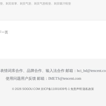
垫、刺宾前掌、刺宾气垫、刺宾气垫鞋垫、刺宾吸汗鞋垫
下一页
表情词库合作、品牌合作、输入法合作 邮箱：
hci_bd@tencent.c
使用问题用户反馈 邮箱：
IMETS@tencent.com
© 2026 SOGOU.COM
京ICP备11001839号-1
免责声明
隐私政策