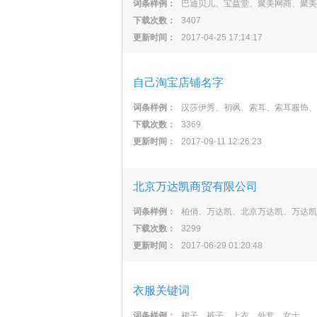
词条样例：
巴迪贝儿、宝益堂、聚美网商、聚美
下载次数：
3407
更新时间：
2017-04-25 17:14:17
自己淘宝店铺名字
词条样例：
汉莎伊秀、初飒、索耳、索耳服饰、
下载次数：
3369
更新时间：
2017-09-11 12:26:23
北京万达凯商贸有限公司
词条样例：
柏俏、万达凯、北京万达凯、万达凯
下载次数：
3299
更新时间：
2017-06-29 01:20:48
衣服关键词
词条样例：
裙子、裤子、上衣、外套、女士