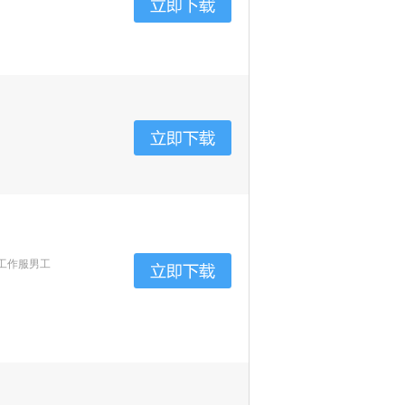
工作服男工