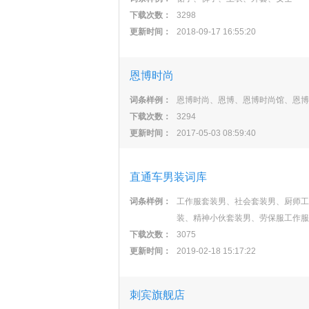
下载次数：
3298
更新时间：
2018-09-17 16:55:20
恩博时尚
词条样例：
恩博时尚、恩博、恩博时尚馆、恩博
下载次数：
3294
更新时间：
2017-05-03 08:59:40
直通车男装词库
词条样例：
工作服套装男、社会套装男、厨师工
装、精神小伙套装男、劳保服工作服
下载次数：
3075
更新时间：
2019-02-18 15:17:22
刺宾旗舰店