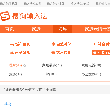
输入法手机版
输入法Mac版
输入法企业版
输入法Linux版
五笔输入
首页
皮肤
词库
皮肤表情开
理财
家居装饰
家用电器
(45)
(74)
(28)
旅游
日常
办公文教
(32)
(184)
(81)
“金融投资类”分类下共有44个词库
基金