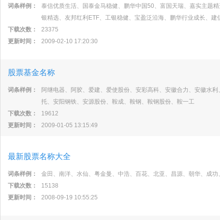
词条样例：
泰信优质生活、国泰金马稳健、鹏华中国50、富国天瑞、嘉实主题
银精选、友邦红利ETF、工银稳健、宝盈泛沿海、鹏华行业成长、建
下载次数：
23375
更新时间：
2009-02-10 17:20:30
股票基金名称
词条样例：
阿继电器、阿胶、爱建、爱使股份、安彩高科、安徽合力、安徽水利
托、安阳钢铁、安源股份、鞍成、鞍钢、鞍钢股份、鞍一工
下载次数：
19612
更新时间：
2009-01-05 13:15:49
最新股票名称大全
词条样例：
金田、南洋、水仙、粤金曼、中浩、百花、北亚、昌源、朝华、成功
下载次数：
15138
更新时间：
2008-09-19 10:55:25