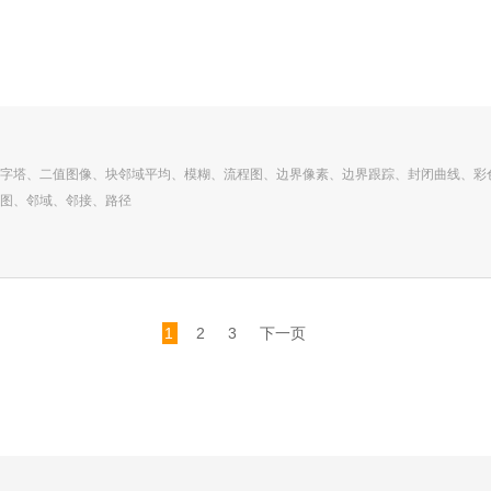
字塔、二值图像、块邻域平均、模糊、流程图、边界像素、边界跟踪、封闭曲线、彩
图、邻域、邻接、路径
1
2
3
下一页