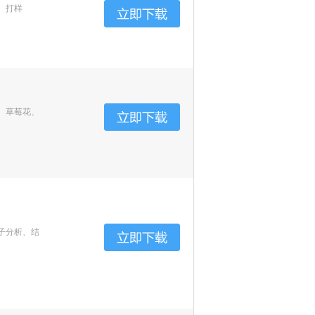
、打样
、草莓花、
子分析、结