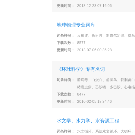
更新时间：
2013-12-23 07:16:06
地球物理专业词库
词条样例：
反射波、折射波、斯奈尔定律、费马
下载次数：
8577
更新时间：
2013-07-06 00:36:28
《环球科学》专有名词
词条样例：
腺病毒、白蛋白、前脑岛、载脂蛋白
猪囊虫病、乙胺嗪、多巴胺、心电描
下载次数：
8477
更新时间：
2010-02-05 18:34:46
水文学、水力学、水资源工程
词条样例：
水文循环、系统水文循环、大循环、