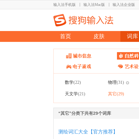
输入法手机版
输入法Mac版
输入法企业版
首页
皮肤
词库
数学
物理
(22)
(31)
天文学
其它
(21)
(29)
“其它”分类下共有29个词库
测绘词汇大全【官方推荐】