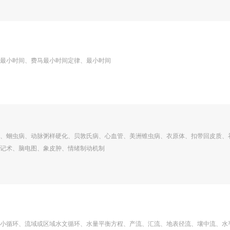
最小时间、费马最小时间定律、最小时间
、蛔虫病、动脉粥样硬化、贝敦氏病、心血管、美洲锥虫病、衣原体、扣带回皮质、
记术、脑电图、象皮肿、情绪制动机制
小循环、流域或区域水文循环、水量平衡方程、产流、汇流、地表径流、壤中流、水