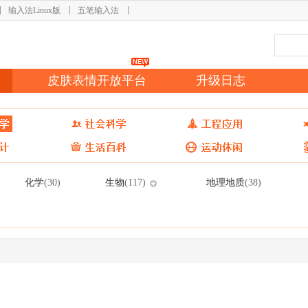
输入法Linux版
五笔输入法
皮肤表情开放平台
升级日志
化学
生物
地理地质
(30)
(117)
(38)