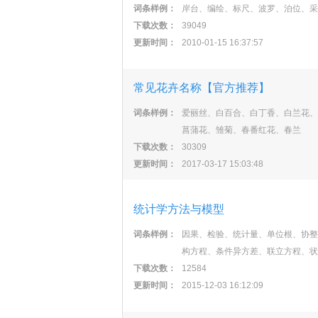
词条样例：
岸台、编绘、标尺、波罗、泊位、采
下载次数：
39049
更新时间：
2010-01-15 16:37:57
常见花卉名称【官方推荐】
词条样例：
爱丽丝、白百合、白丁香、白兰花、
菖蒲花、雏菊、春番红花、春兰
下载次数：
30309
更新时间：
2017-03-17 15:03:48
统计学方法与模型
词条样例：
因果、检验、统计量、单位根、协整
构方程、条件异方差、联立方程、状
下载次数：
12584
更新时间：
2015-12-03 16:12:09