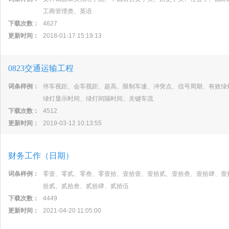
工商管理类、英语
下载次数：
4627
更新时间：
2018-01-17 15:19:13
0823交通运输工程
词条样例：
停车视距、会车视距、超高、限制车速、冲突点、信号周期、有效绿
绿灯显示时间、绿灯间隔时间、关键车流
下载次数：
4512
更新时间：
2019-03-12 10:13:55
财务工作（日期）
词条样例：
零壹、零贰、零叁、零壹拾、壹拾壹、壹拾贰、壹拾叁、壹拾肆、壹
拾贰、贰拾叁、贰拾肆、贰拾伍
下载次数：
4449
更新时间：
2021-04-20 11:05:00