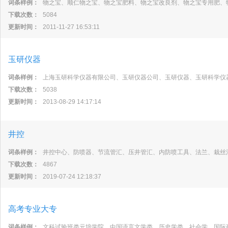
词条样例：
物之宝、顺仁物之宝、物之宝肥料、物之宝改良剂、物之宝专用肥、
下载次数：
5084
更新时间：
2011-11-27 16:53:11
玉研仪器
词条样例：
上海玉研科学仪器有限公司、玉研仪器公司、玉研仪器、玉研科学仪
下载次数：
5038
更新时间：
2013-08-29 14:17:14
井控
词条样例：
井控中心、防喷器、节流管汇、压井管汇、内防喷工具、法兰、栽丝
下载次数：
4867
更新时间：
2019-07-24 12:18:37
高考专业大专
词条样例：
文科试验班类元培学院、中国语言文学类、历史学类、社会学、国际