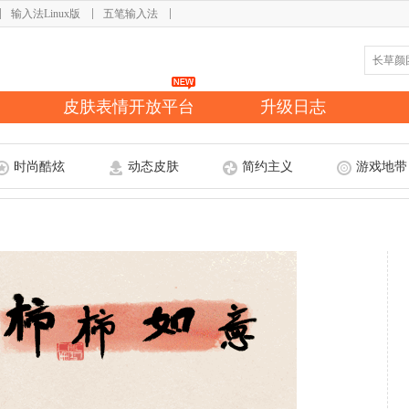
输入法Linux版
五笔输入法
皮肤表情开放平台
升级日志
时尚酷炫
动态皮肤
简约主义
游戏地带