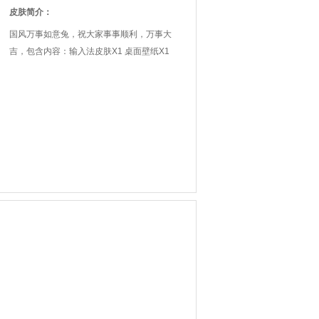
皮肤简介：
国风万事如意兔，祝大家事事顺利，万事大
吉，包含内容：输入法皮肤X1 桌面壁纸X1