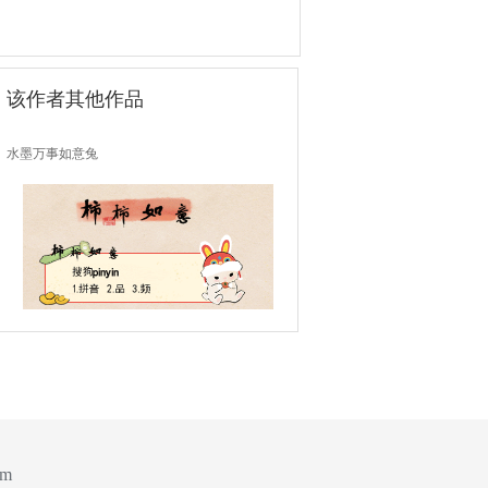
该作者其他作品
水墨万事如意兔
om