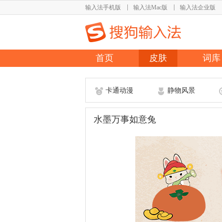
输入法手机版
输入法Mac版
输入法企业版
首页
皮肤
词库
卡通动漫
静物风景
水墨万事如意兔