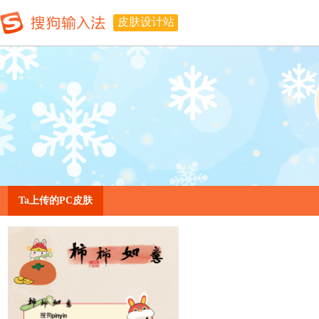
皮肤设计站
Ta上传的PC皮肤