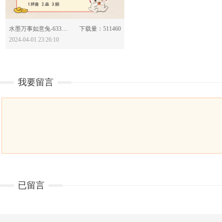
分享：
水墨万事如意兔-633897
下载量：511460
2024-04-01 23:26:10
我要留言
已留言