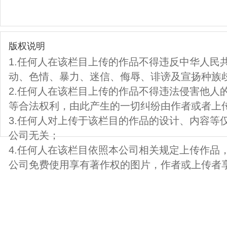
版权说明
1.任何人在该栏目上传的作品不得违反中华人民
动、色情、暴力、迷信、侮辱、诽谤及宣扬种族
2.任何人在该栏目上传的作品不得违法侵害他人
等合法权利，由此产生的一切纠纷由作者或者上
3.任何人对上传于该栏目的作品的设计、内容等
公司无关；
4.任何人在该栏目依照本公司相关规定上传作品
公司免费使用享有著作权的图片，作者或上传者