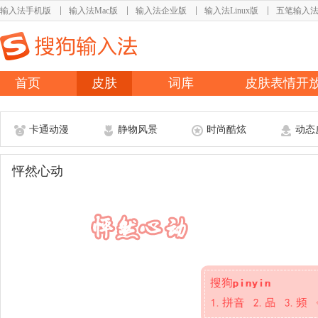
输入法手机版
输入法Mac版
输入法企业版
输入法Linux版
五笔输入
首页
皮肤
词库
皮肤表情开
卡通动漫
静物风景
时尚酷炫
动态
怦然心动