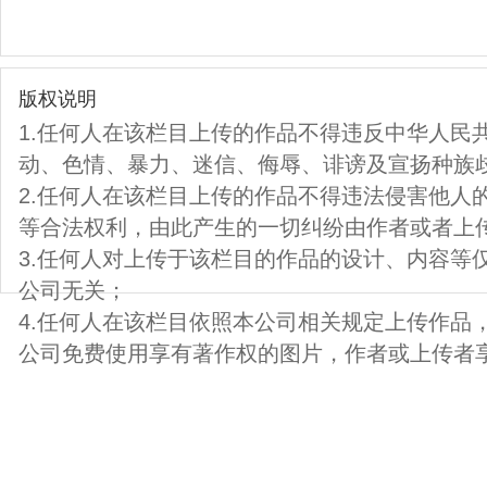
版权说明
1.任何人在该栏目上传的作品不得违反中华人民
动、色情、暴力、迷信、侮辱、诽谤及宣扬种族
2.任何人在该栏目上传的作品不得违法侵害他人
等合法权利，由此产生的一切纠纷由作者或者上
3.任何人对上传于该栏目的作品的设计、内容等
公司无关；
4.任何人在该栏目依照本公司相关规定上传作品
公司免费使用享有著作权的图片，作者或上传者