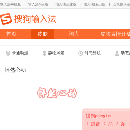
输入法手机版
输入法Mac版
输入法企业版
输入法Linux版
五笔输入
首页
皮肤
词库
皮肤表情开
卡通动漫
静物风景
时尚酷炫
动态
怦然心动