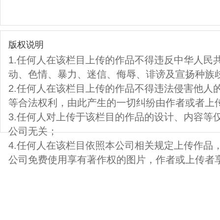
版权说明
1.任何人在该栏目上传的作品不得违反中华人民
动、色情、暴力、迷信、侮辱、诽谤及宣扬种族
2.任何人在该栏目上传的作品不得违法侵害他人
等合法权利，由此产生的一切纠纷由作者或者上
3.任何人对上传于该栏目的作品的设计、内容等
公司无关；
4.任何人在该栏目依照本公司相关规定上传作品
公司免费使用享有著作权的图片，作者或上传者