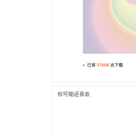
已有
57608
次下载
你可能还喜欢