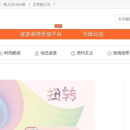
输入法Linux版
五笔输入法
皮肤表情开放平台
升级日志
时尚酷炫
动态皮肤
简约主义
游戏地带