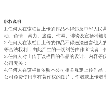
版权说明
1.任何人在该栏目上传的作品不得违反中华人民
动、色情、暴力、迷信、侮辱、诽谤及宣扬种族
2.任何人在该栏目上传的作品不得违法侵害他人
等合法权利，由此产生的一切纠纷由作者或者上
3.任何人对上传于该栏目的作品的设计、内容等
公司无关；
4.任何人在该栏目依照本公司相关规定上传作品
公司免费使用享有著作权的图片，作者或上传者