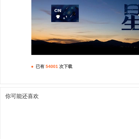
已有
54001
次下载
你可能还喜欢