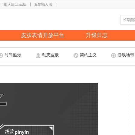
输入法Linux版
五笔输入法
皮肤表情开放平台
升级日志
时尚酷炫
动态皮肤
简约主义
游戏地带