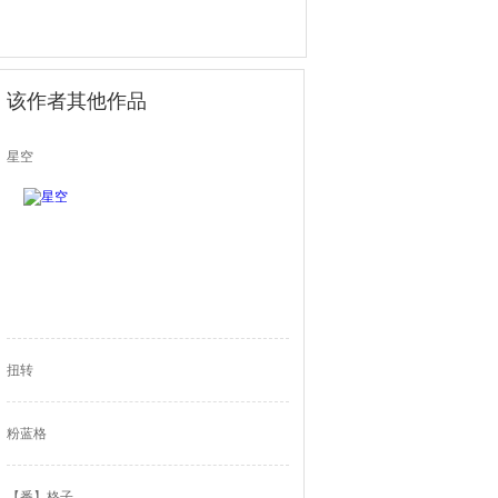
该作者其他作品
星空
扭转
粉蓝格
【番】格子