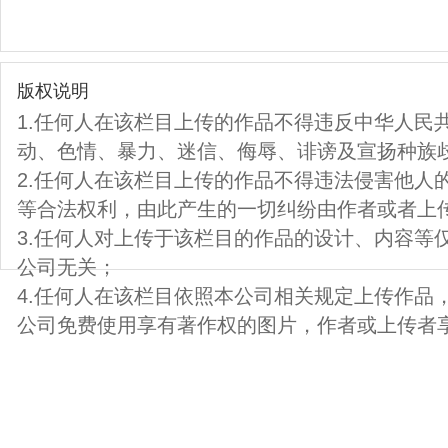
版权说明
1.任何人在该栏目上传的作品不得违反中华人民
动、色情、暴力、迷信、侮辱、诽谤及宣扬种族
2.任何人在该栏目上传的作品不得违法侵害他人
等合法权利，由此产生的一切纠纷由作者或者上
3.任何人对上传于该栏目的作品的设计、内容等
公司无关；
4.任何人在该栏目依照本公司相关规定上传作品
公司免费使用享有著作权的图片，作者或上传者