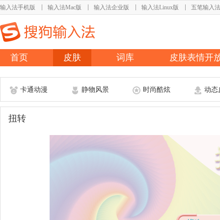
输入法手机版
输入法Mac版
输入法企业版
输入法Linux版
五笔输入
首页
皮肤
词库
皮肤表情开
卡通动漫
静物风景
时尚酷炫
动态
扭转