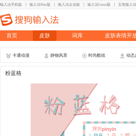
输入法手机版
输入法Mac版
输入法企业版
输入法Linux版
五笔输入
首页
皮肤
词库
皮肤表情开
卡通动漫
静物风景
时尚酷炫
动态
粉蓝格