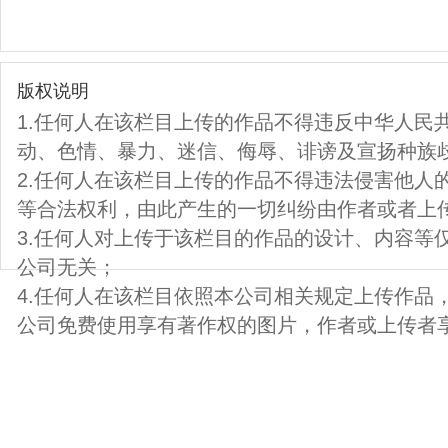
版权说明
1.任何人在该栏目上传的作品不得违反中华人民
动、色情、暴力、迷信、侮辱、诽谤及宣扬种族
2.任何人在该栏目上传的作品不得违法侵害他人
等合法权利，由此产生的一切纠纷由作者或者上
3.任何人对上传于该栏目的作品的设计、内容等
公司无关；
4.任何人在该栏目依照本公司相关规定上传作品
公司免费使用享有著作权的图片，作者或上传者