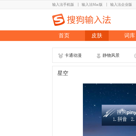
输入法手机版
输入法Mac版
输入法企业版
首页
皮肤
词库
卡通动漫
静物风景
星空