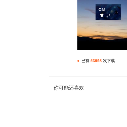
已有
53998
次下载
你可能还喜欢