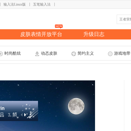
输入法Linux版
五笔输入法
皮肤表情开放平台
升级日志
时尚酷炫
动态皮肤
简约主义
游戏地带