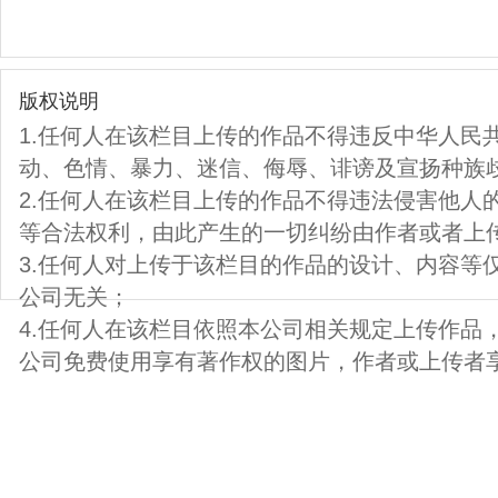
版权说明
1.任何人在该栏目上传的作品不得违反中华人民
动、色情、暴力、迷信、侮辱、诽谤及宣扬种族
2.任何人在该栏目上传的作品不得违法侵害他人
等合法权利，由此产生的一切纠纷由作者或者上
3.任何人对上传于该栏目的作品的设计、内容等
公司无关；
4.任何人在该栏目依照本公司相关规定上传作品
公司免费使用享有著作权的图片，作者或上传者