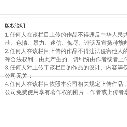
版权说明
1.任何人在该栏目上传的作品不得违反中华人民
动、色情、暴力、迷信、侮辱、诽谤及宣扬种族
2.任何人在该栏目上传的作品不得违法侵害他人
等合法权利，由此产生的一切纠纷由作者或者上
3.任何人对上传于该栏目的作品的设计、内容等
公司无关；
4.任何人在该栏目依照本公司相关规定上传作品
公司免费使用享有著作权的图片，作者或上传者