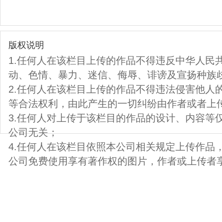
版权说明
1.任何人在该栏目上传的作品不得违反中华人民
动、色情、暴力、迷信、侮辱、诽谤及宣扬种族
2.任何人在该栏目上传的作品不得违法侵害他人
等合法权利，由此产生的一切纠纷由作者或者上
3.任何人对上传于该栏目的作品的设计、内容等
公司无关；
4.任何人在该栏目依照本公司相关规定上传作品
公司免费使用享有著作权的图片，作者或上传者