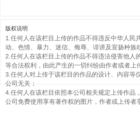
版权说明
1.任何人在该栏目上传的作品不得违反中华人民
动、色情、暴力、迷信、侮辱、诽谤及宣扬种族
2.任何人在该栏目上传的作品不得违法侵害他人
等合法权利，由此产生的一切纠纷由作者或者上
3.任何人对上传于该栏目的作品的设计、内容等
公司无关；
4.任何人在该栏目依照本公司相关规定上传作品
公司免费使用享有著作权的图片，作者或上传者