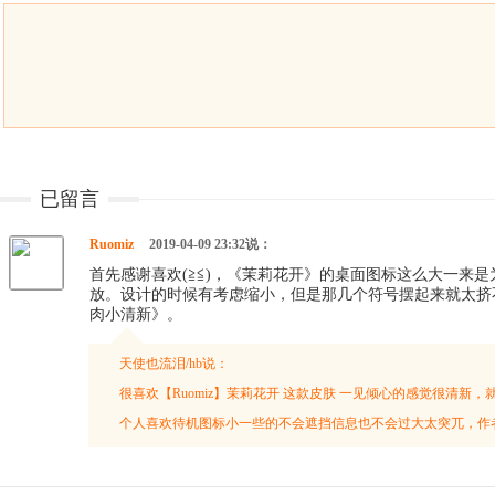
已留言
Ruomiz
2019-04-09 23:32说：
首先感谢喜欢(≧≦)，《茉莉花开》的桌面图标这么大一来
放。设计的时候有考虑缩小，但是那几个符号摆起来就太挤
肉小清新》。
天使也流泪/hb说：
很喜欢【Ruomiz】茉莉花开 这款皮肤 一见倾心的感觉很清
个人喜欢待机图标小一些的不会遮挡信息也不会过大太突兀，作