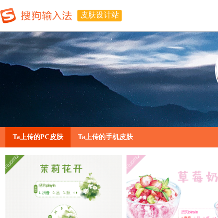
皮肤设计站
Ta上传的PC皮肤
Ta上传的手机皮肤