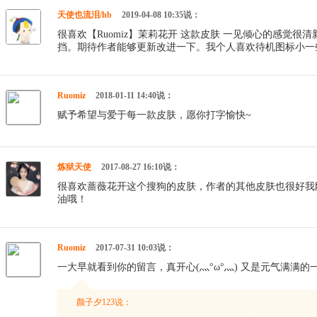
天使也流泪/hb
2019-04-08 10:35说：
很喜欢【Ruomiz】茉莉花开 这款皮肤 一见倾心的感觉
挡。期待作者能够更新改进一下。我个人喜欢待机图标小一
Ruomiz
2018-01-11 14:40说：
赋予希望与爱于每一款皮肤，愿你打字愉快~
炼狱天使
2017-08-27 16:10说：
很喜欢蔷薇花开这个搜狗的皮肤，作者的其他皮肤也很好我
油哦！
Ruomiz
2017-07-31 10:03说：
一大早就看到你的留言，真开心(灬°ω°灬) 又是元气满满的
颜子夕123说：