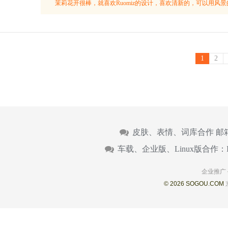
茉莉花开很棒，就喜欢Ruomiz的设计，喜欢清新的，可以用风
1
2
皮肤、表情、词库合作 邮
车载、企业版、Linux版合作：
企业推广
© 2026 SOGOU.COM