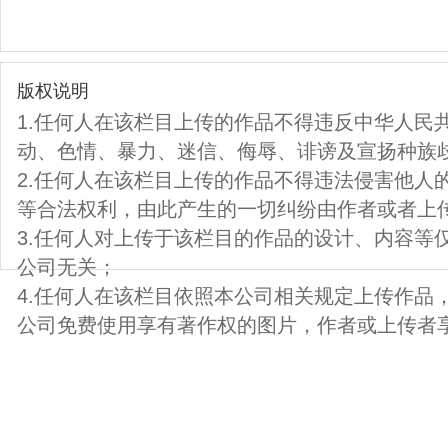
版权说明
1.任何人在该栏目上传的作品不得违反中华人民
动、色情、暴力、迷信、侮辱、诽谤及宣扬种族
2.任何人在该栏目上传的作品不得违法侵害他人
等合法权利，由此产生的一切纠纷由作者或者上
3.任何人对上传于该栏目的作品的设计、内容等
公司无关；
4.任何人在该栏目依照本公司相关规定上传作品
公司免费使用享有著作权的图片，作者或上传者