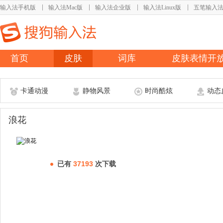
输入法手机版
输入法Mac版
输入法企业版
输入法Linux版
五笔输入
首页
皮肤
词库
皮肤表情开
卡通动漫
静物风景
时尚酷炫
动态
浪花
已有
37193
次下载