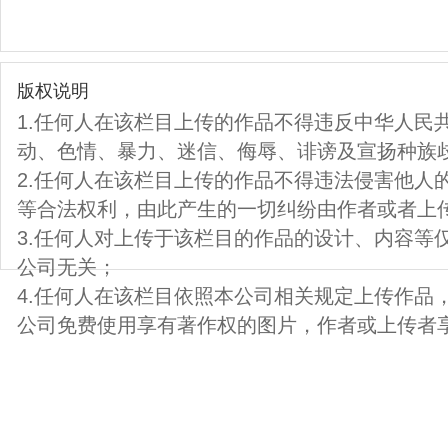
版权说明
1.任何人在该栏目上传的作品不得违反中华人民
动、色情、暴力、迷信、侮辱、诽谤及宣扬种族
2.任何人在该栏目上传的作品不得违法侵害他人
等合法权利，由此产生的一切纠纷由作者或者上
3.任何人对上传于该栏目的作品的设计、内容等
公司无关；
4.任何人在该栏目依照本公司相关规定上传作品
公司免费使用享有著作权的图片，作者或上传者