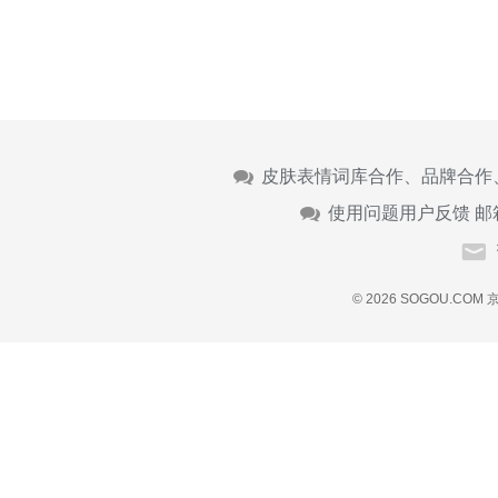
皮肤表情词库合作、品牌合作
使用问题用户反馈 邮
© 2026 SOGOU.COM
京