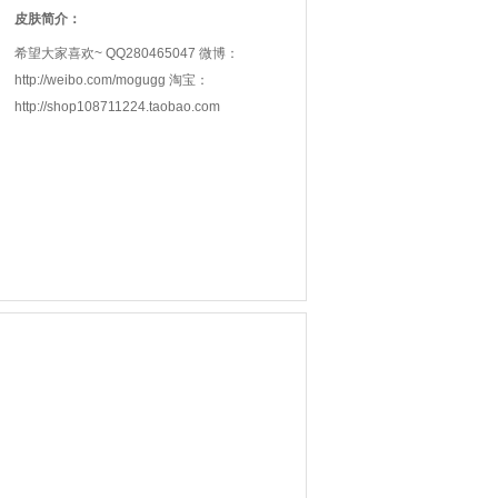
皮肤简介：
希望大家喜欢~ QQ280465047 微博：
http://weibo.com/mogugg 淘宝：
http://shop108711224.taobao.com