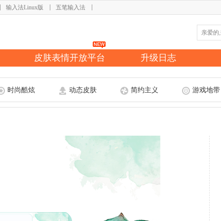
输入法Linux版
五笔输入法
皮肤表情开放平台
升级日志
时尚酷炫
动态皮肤
简约主义
游戏地带