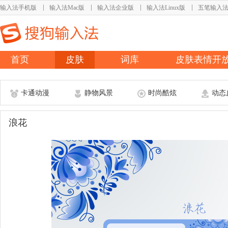
输入法手机版
输入法Mac版
输入法企业版
输入法Linux版
五笔输入
首页
皮肤
词库
皮肤表情开
卡通动漫
静物风景
时尚酷炫
动态
浪花