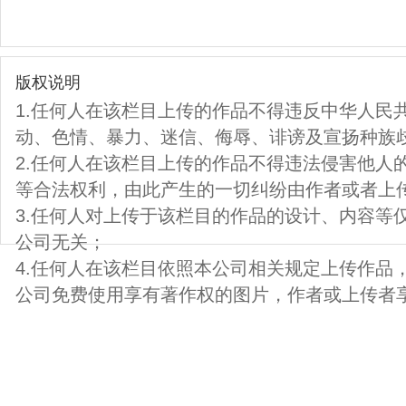
版权说明
1.任何人在该栏目上传的作品不得违反中华人民
动、色情、暴力、迷信、侮辱、诽谤及宣扬种族
2.任何人在该栏目上传的作品不得违法侵害他人
等合法权利，由此产生的一切纠纷由作者或者上
3.任何人对上传于该栏目的作品的设计、内容等
公司无关；
4.任何人在该栏目依照本公司相关规定上传作品
公司免费使用享有著作权的图片，作者或上传者