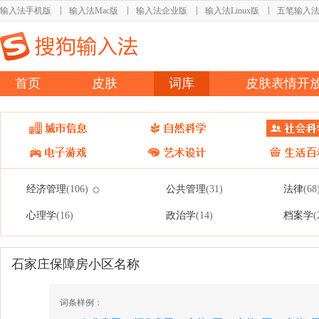
输入法手机版
输入法Mac版
输入法企业版
输入法Linux版
五笔输入
首页
皮肤
词库
皮肤表情开
经济管理
公共管理
法律
(106)
(31)
(68
心理学
政治学
档案学
(16)
(14)
(
石家庄保障房小区名称
词条样例：