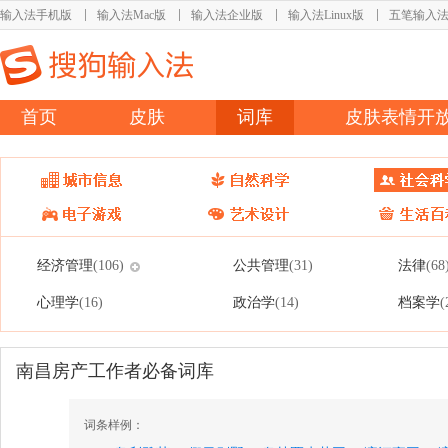
输入法手机版
输入法Mac版
输入法企业版
输入法Linux版
五笔输入
首页
皮肤
词库
皮肤表情开
经济管理
公共管理
法律
(106)
(31)
(68
心理学
政治学
档案学
(16)
(14)
(
南昌房产工作者必备词库
词条样例：