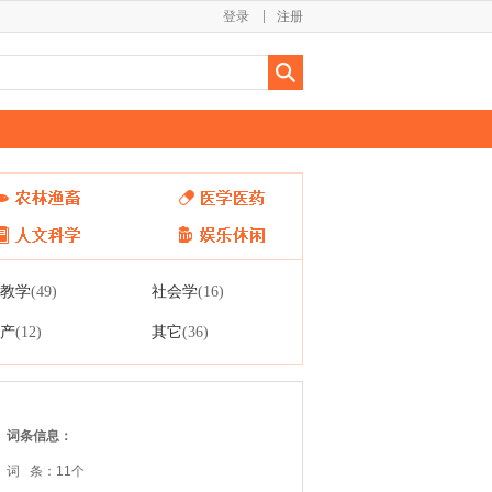
登录
注册
教学
社会学
(49)
(16)
产
其它
(12)
(36)
词条信息：
词 条：11个