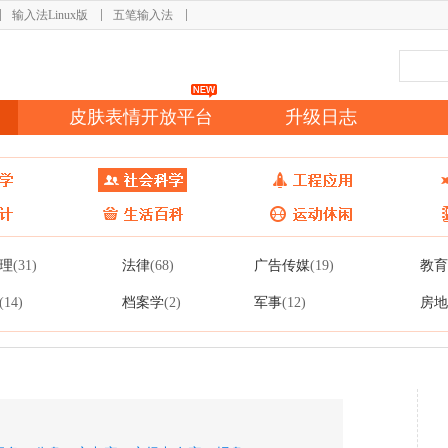
输入法Linux版
五笔输入法
皮肤表情开放平台
升级日志
理
法律
广告传媒
教育
(31)
(68)
(19)
档案学
军事
房地
(14)
(2)
(12)