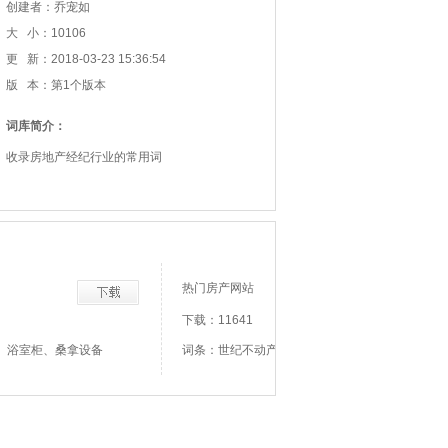
创建者：乔宠如
大 小：10106
更 新：2018-03-23 15:36:54
版 本：第1个版本
词库简介：
收录房地产经纪行业的常用词
热门房产网站
下载：11641
、浴室柜、桑拿设备
词条：世纪不动产、租房、建筑论坛