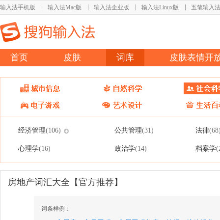
输入法手机版
输入法Mac版
输入法企业版
输入法Linux版
五笔输入
首页
皮肤
词库
皮肤表情开
经济管理
公共管理
法律
(106)
(31)
(68
心理学
政治学
档案学
(16)
(14)
(
房地产词汇大全【官方推荐】
词条样例：