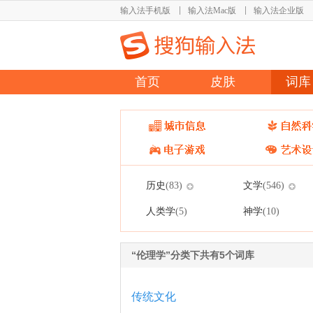
输入法手机版
输入法Mac版
输入法企业版
首页
皮肤
词库
历史
文学
(83)
(546)
人类学
神学
(5)
(10)
“伦理学”分类下共有5个词库
传统文化