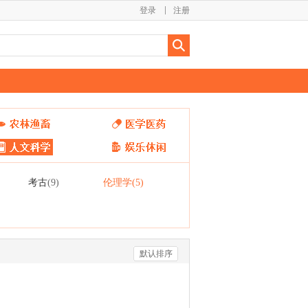
登录
注册
考古
伦理学
(9)
(5)
默认排序