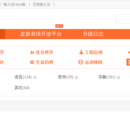
输入法Linux版
五笔输入法
皮肤表情开放平台
升级日志
语言
哲学
宗教
(124)
(29)
(101)
其它
(64)