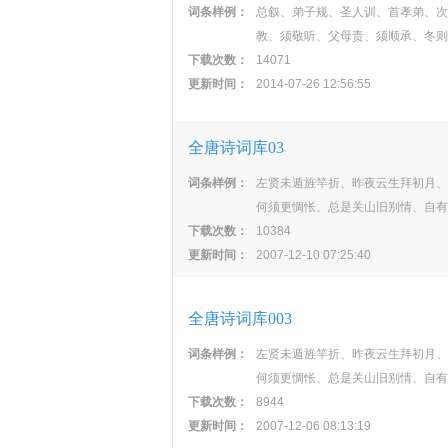
词条样例：
总叙、弟子规、圣人训、首孝弟、次
教、须敬听、父母责、须顺承、冬则
下载次数：
14071
更新时间：
2014-07-26 12:56:55
全唐诗词库03
词条样例：
左贤未遁旌竿折、昨夜云生拜初月、
何须更惆怅、总是关山旧别情、自有
下载次数：
10384
更新时间：
2007-12-10 07:25:40
全唐诗词库003
词条样例：
左贤未遁旌竿折、昨夜云生拜初月、
何须更惆怅、总是关山旧别情、自有
下载次数：
8944
更新时间：
2007-12-06 08:13:19