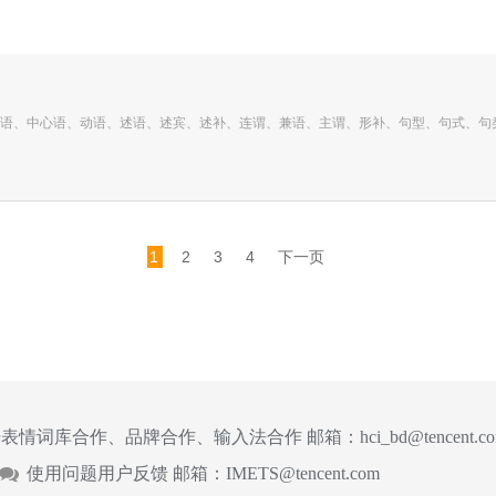
语、中心语、动语、述语、述宾、述补、连谓、兼语、主谓、形补、句型、句式、句
1
2
3
4
下一页
表情词库合作、品牌合作、输入法合作 邮箱：
hci_bd@tencent.c
使用问题用户反馈 邮箱：
IMETS@tencent.com