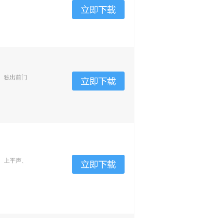
、独出前门
、上平声、