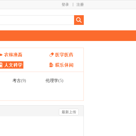
登录
注册
考古
伦理学
(9)
(5)
最新上传