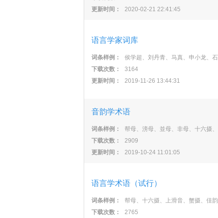
更新时间：
2020-02-21 22:41:45
语言学家词库
词条样例：
侯学超、刘丹青、马真、申小龙、石
下载次数：
3164
更新时间：
2019-11-26 13:44:31
音韵学术语
词条样例：
帮母、滂母、並母、非母、十六摄、
下载次数：
2909
更新时间：
2019-10-24 11:01:05
语言学术语（试行）
词条样例：
帮母、十六摄、上滑音、蟹摄、佳韵
下载次数：
2765