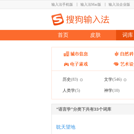
输入法手机版
输入法Mac版
输入法企业版
首页
皮肤
词库
历史
文学
(83)
(546)
人类学
神学
(5)
(10)
“语言学”分类下共有33个词库
眈天望地