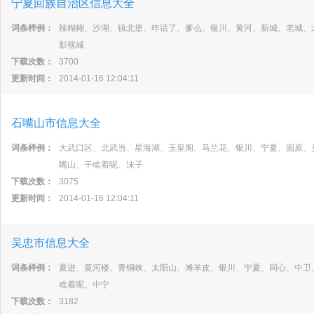
宁夏回族自治区信息大全
词条样例：
辣糊糊、沙湖、镇北堡、咋话了、爹么、银川、黄河、新城、老城、
影视城
下载次数：
3700
更新时间：
2014-01-16 12:04:11
石嘴山市信息大全
词条样例：
大武口区、北武当、星海湖、玉皇阁、马兰花、银川、宁夏、固原、
嘴山、干啥着呢、沫子
下载次数：
3075
更新时间：
2014-01-16 12:04:11
吴忠市信息大全
词条样例：
夏进、黄河楼、青铜峡、太阳山、滩羊皮、银川、宁夏、同心、中卫
啥着呢、中宁
下载次数：
3182