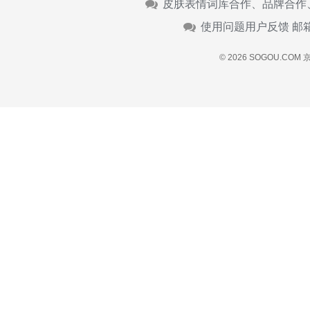
皮肤表情词库合作、品牌合作
使用问题用户反馈 邮
© 2026 SOGOU.COM
京