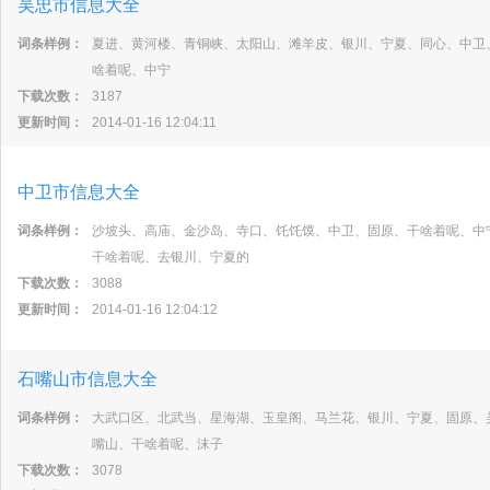
吴忠市信息大全
词条样例：
夏进、黄河楼、青铜峡、太阳山、滩羊皮、银川、宁夏、同心、中卫
啥着呢、中宁
下载次数：
3187
更新时间：
2014-01-16 12:04:11
中卫市信息大全
词条样例：
沙坡头、高庙、金沙岛、寺口、饦饦馍、中卫、固原、干啥着呢、中
干啥着呢、去银川、宁夏的
下载次数：
3088
更新时间：
2014-01-16 12:04:12
石嘴山市信息大全
词条样例：
大武口区、北武当、星海湖、玉皇阁、马兰花、银川、宁夏、固原、
嘴山、干啥着呢、沫子
下载次数：
3078