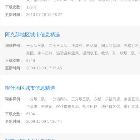
下载次数：
11287
更新时间：
2013-07-18 10:48:27
阿克苏地区城市信息精选
词条样例：
一大队三队、二十三大队、博其村、哈达墩、国大商贸城、巴格万村
家园、永丰庄村、温宿县林业局、温州饭吧、牧场一队、牧场二队、
下载次数：
6746
更新时间：
2009-11-09 17:36:45
喀什地区城市信息精选
词条样例：
一分场二队、一分场四队、三分场五队、东醋、乐福商店、乡园艺场
卡提来、哈依尼、喀什市粮食局、喀拉巴格、地区群艺馆、塔瓦克其
下载次数：
6704
更新时间：
2009-11-09 17:36:44