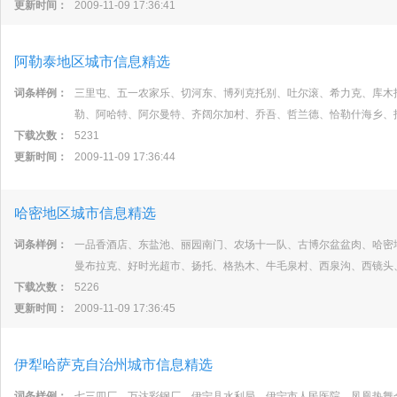
更新时间：
2009-11-09 17:36:41
阿勒泰地区城市信息精选
词条样例：
三里屯、五一农家乐、切河东、博列克托别、吐尔滚、希力克、库木
勒、阿哈特、阿尔曼特、齐阔尔加村、乔吾、哲兰德、恰勒什海乡、
下载次数：
5231
更新时间：
2009-11-09 17:36:44
哈密地区城市信息精选
词条样例：
一品香酒店、东盐池、丽园南门、农场十一队、古博尔盆盆肉、哈密
曼布拉克、好时光超市、扬托、格热木、牛毛泉村、西泉沟、西镜头
下载次数：
5226
更新时间：
2009-11-09 17:36:45
伊犁哈萨克自治州城市信息精选
词条样例：
七三四厂、万达彩钢厂、伊宁县水利局、伊宁市人民医院、凤凰热舞