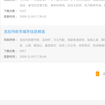
洗浴、奎屯市交警大队、奥科特照明、安信大药房、巩乃斯种羊场、
下载次数：
5107
更新时间：
2009-11-09 17:36:42
克拉玛依市城市信息精选
词条样例：
克拉玛依图书馆、品鸽轩、天元汽配、洞庭春湘菜馆、福海人家、聚
装、公厕、帽顶山、鑫源茶庄、钻井二分公司、友联商店、首佳购物
下载次数：
5057
更新时间：
2009-11-09 17:36:46
1
2