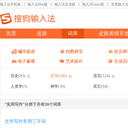
输入法手机版
输入法Mac版
输入法企业版
输入法Linux版
五笔输入
首页
皮肤
词库
皮肤表情开
历史
文学
语言
(83)
(546)
(124)
人类学
神学
其它
(5)
(10)
(64)
“实用写作”分类下共有38个词库
文学写作常用三字词