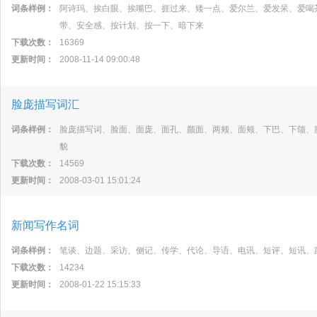
词条样例：
阿诗玛、挨白眼、挨嘴巴、捱过来、矮一点、爱尔兰、爱发呆、爱喝
带、安全感、按计划、按一下、暗下来
下载次数：
16369
更新时间：
2008-11-14 09:00:48
脸庞描写词汇
词条样例：
脸庞描写词、脸面、面庞、面孔、颜面、两颊、面颊、下巴、下颌、
貌
下载次数：
14569
更新时间：
2008-03-01 15:01:24
新闻写作名词
词条样例：
笔谈、边题、采访、侧记、传学、代论、导语、电讯、短评、短讯、
下载次数：
14234
更新时间：
2008-01-22 15:15:33