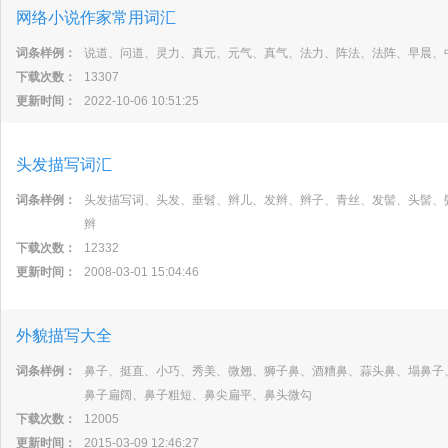
网络小说作家常用词汇
词条样例：
说道、问道、灵力、真元、元气、真气、法力、阵法、法阵、早晨、
下载次数：
13307
更新时间：
2022-10-06 10:51:25
头发描写词汇
词条样例：
头发描写词、头发、垂髫、辫儿、发辫、辫子、青丝、发髻、头髻、
辫
下载次数：
12332
更新时间：
2008-03-01 15:04:46
外貌描写大全
词条样例：
鼻子、挺直、小巧、秀美、微翘、狮子鼻、酒糟鼻、蒜头鼻、塌鼻子
鼻子扁阔、鼻子粗短、鼻尖扁平、鼻头微勾
下载次数：
12005
更新时间：
2015-03-09 12:46:27