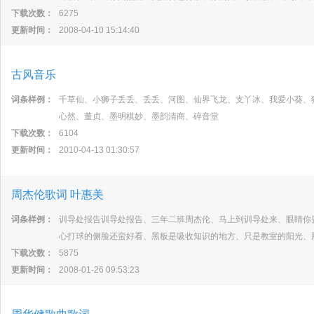
下载次数：
6275
更新时间：
2008-04-10 15:14:40
古风音乐
词条样例：
千草仙、小狮子丢丢、丢丢、河图、仙界飞龙、支丫冰、我爱小葵、
心然、董贞、墨明棋妙、墨韵清商、碎音堂
下载次数：
6104
更新时间：
2010-04-13 01:30:57
周杰伦歌词 叶惠美
词条样例：
训导处报告训导处报告、三年二班周杰伦、马上到训导处来、眼睛你
心打球的侧脸还蛮好看、黑板是吸收知识的地方、只是教室的阳光、
下载次数：
5875
更新时间：
2008-01-26 09:53:23