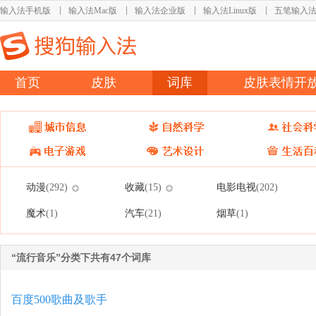
输入法手机版
输入法Mac版
输入法企业版
输入法Linux版
五笔输入
首页
皮肤
词库
皮肤表情开
动漫
收藏
电影电视
(292)
(15)
(202)
魔术
汽车
烟草
(1)
(21)
(1)
“流行音乐”分类下共有47个词库
百度500歌曲及歌手