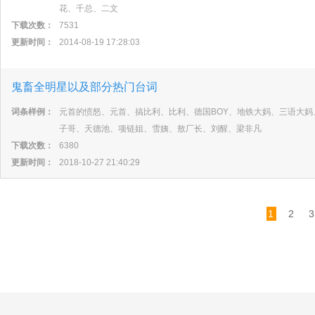
花、千总、二文
下载次数：
7531
更新时间：
2014-08-19 17:28:03
鬼畜全明星以及部分热门台词
词条样例：
元首的愤怒、元首、搞比利、比利、德国BOY、地铁大妈、三语大
子哥、天德池、项链姐、雪姨、敖厂长、刘醒、梁非凡
下载次数：
6380
更新时间：
2018-10-27 21:40:29
1
2
3