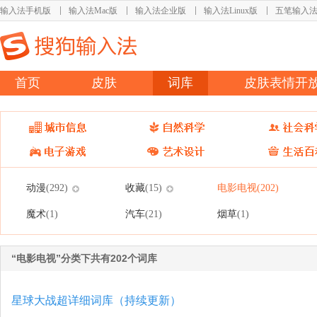
输入法手机版
输入法Mac版
输入法企业版
输入法Linux版
五笔输入
首页
皮肤
词库
皮肤表情开
动漫
收藏
电影电视
(292)
(15)
(202)
魔术
汽车
烟草
(1)
(21)
(1)
“电影电视”分类下共有202个词库
星球大战超详细词库（持续更新）