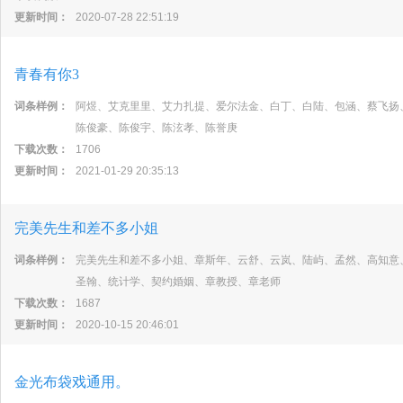
更新时间：
2020-07-28 22:51:19
青春有你3
词条样例：
阿煜、艾克里里、艾力扎提、爱尔法金、白丁、白陆、包涵、蔡飞扬
陈俊豪、陈俊宇、陈泫孝、陈誉庚
下载次数：
1706
更新时间：
2021-01-29 20:35:13
完美先生和差不多小姐
词条样例：
完美先生和差不多小姐、章斯年、云舒、云岚、陆屿、孟然、高知意
圣翰、统计学、契约婚姻、章教授、章老师
下载次数：
1687
更新时间：
2020-10-15 20:46:01
金光布袋戏通用。