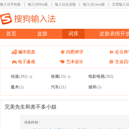
输入法手机版
输入法Mac版
输入法企业版
输入法Linux版
五笔输入
首页
皮肤
词库
皮肤表情开
动漫
收藏
电影电视
(292)
(15)
(202)
魔术
汽车
烟草
(1)
(21)
(1)
完美先生和差不多小姐
词条样例：