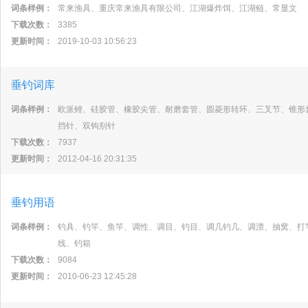
词条样例：
常来渔具、重庆常来渔具有限公司、江湖爆炸饵、江湖鲢、常显文
下载次数：
3385
更新时间：
2019-10-03 10:56:23
垂钓词库
词条样例：
欧派鲤、硅胶管、橡胶尖管、耐磨套管、圆菱形转环、三叉节、锥形
挡针、双钩别针
下载次数：
7937
更新时间：
2012-04-16 20:31:35
垂钓用语
词条样例：
钓具、钓竿、鱼竿、调性、调目、钓目、调几钓几、调漂、抽窝、打
线、钓箱
下载次数：
9084
更新时间：
2010-06-23 12:45:28