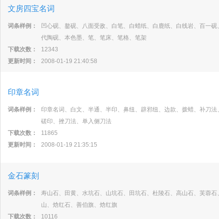
文房四宝名词
词条样例：
凹心砚、鏊砚、八面受敌、白笔、白蜡纸、白鹿纸、白线岩、百一砚
代陶砚、本色墨、笔、笔床、笔格、笔架
下载次数：
12343
更新时间：
2008-01-19 21:40:58
印章名词
词条样例：
印章名词、白文、半通、半印、鼻纽、辟邪纽、边款、拨蜡、补刀法
磋印、挫刀法、单入侧刀法
下载次数：
11865
更新时间：
2008-01-19 21:35:15
金石篆刻
词条样例：
寿山石、田黄、水坑石、山坑石、田坑石、杜陵石、高山石、芙蓉石
山、焓红石、善伯旗、焓红旗
下载次数：
10116