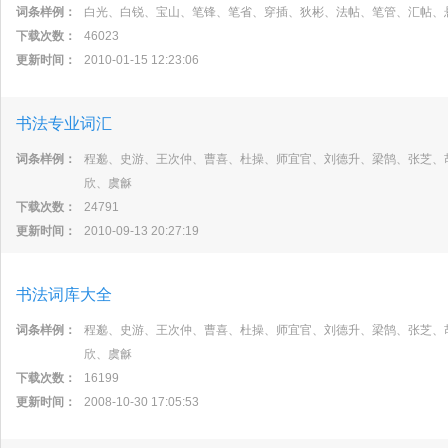
词条样例：
白光、白锐、宝山、笔锋、笔省、穿插、狄彬、法帖、笔管、汇帖、
下载次数：
46023
更新时间：
2010-01-15 12:23:06
书法专业词汇
词条样例：
程邈、史游、王次仲、曹喜、杜操、师宜官、刘德升、梁鹄、张芝、
欣、虞龢
下载次数：
24791
更新时间：
2010-09-13 20:27:19
书法词库大全
词条样例：
程邈、史游、王次仲、曹喜、杜操、师宜官、刘德升、梁鹄、张芝、
欣、虞龢
下载次数：
16199
更新时间：
2008-10-30 17:05:53