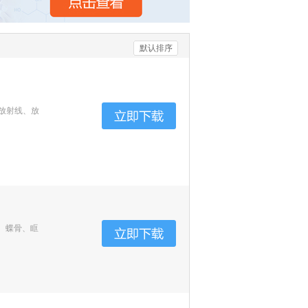
默认排序
放射线、放
、蝶骨、眶