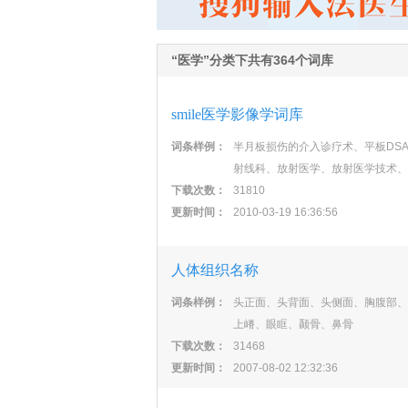
“医学”分类下共有364个词库
smile医学影像学词库
词条样例：
半月板损伤的介入诊疗术、平板DS
射线科、放射医学、放射医学技术、
下载次数：
31810
更新时间：
2010-03-19 16:36:56
人体组织名称
词条样例：
头正面、头背面、头侧面、胸腹部、
上嵴、眼眶、颞骨、鼻骨
下载次数：
31468
更新时间：
2007-08-02 12:32:36