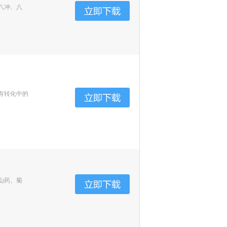
八冲、八
有转化中的
山药、菊