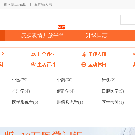
输入法Linux版
五笔输入法
皮肤表情开放平台
升级日志
中医
中药
针灸
(79)
(60)
(2)
护理学
解剖学
口腔医学
(4)
(4)
(9)
医学影像学
肿瘤形态学
医学检验
(6)
(1)
(1)