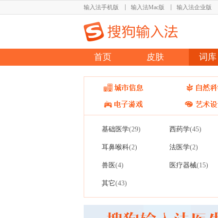
输入法手机版
输入法Mac版
输入法企业版
首页
皮肤
词库
基础医学
西药学
(29)
(45)
耳鼻喉科
法医学
(2)
(2)
兽医
医疗器械
(4)
(15)
其它
(43)