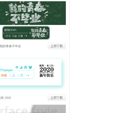
我的青春不毕业
简·2020