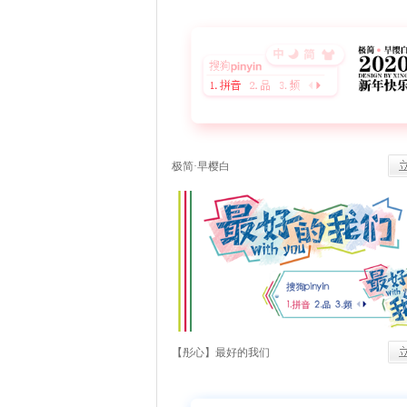
极简·早樱白
【彤心】最好的我们