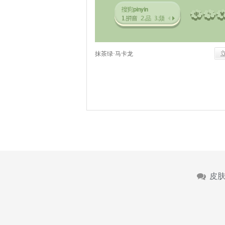
抹茶绿·马卡龙
皮肤