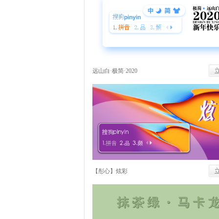
远山白·极简·2020
【彤心】炫彩