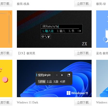
极简-线条
极简-绿
【ZX】极简黑
蓝色 极
Windows 11 Dark
Windows 