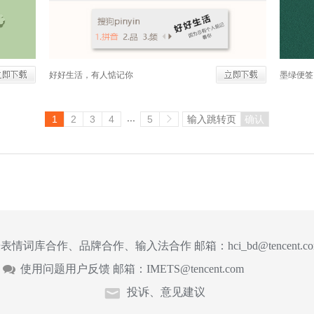
好好生活，有人惦记你
墨绿便签
...
1
2
3
4
5
确认
表情词库合作、品牌合作、输入法合作 邮箱：
hci_bd@tencent.c
使用问题用户反馈 邮箱：
IMETS@tencent.com
投诉、意见建议