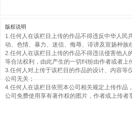
版权说明
1.任何人在该栏目上传的作品不得违反中华人民
动、色情、暴力、迷信、侮辱、诽谤及宣扬种族
2.任何人在该栏目上传的作品不得违法侵害他人
等合法权利，由此产生的一切纠纷由作者或者上
3.任何人对上传于该栏目的作品的设计、内容等
公司无关；
4.任何人在该栏目依照本公司相关规定上传作品
公司免费使用享有著作权的图片，作者或上传者