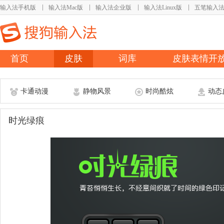
输入法手机版
输入法Mac版
输入法企业版
输入法Linux版
五笔输入
首页
皮肤
词库
皮肤表情开
卡通动漫
静物风景
时尚酷炫
动态
时光绿痕