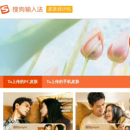
皮肤设计站
Ta上传的PC皮肤
Ta上传的手机皮肤