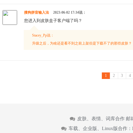
搜狗拼音输入法
2023-06-02 17:34说：
您进入到皮肤盒子客户端了吗？
Stacey_Pp说：
升级之后，为啥还是看不到之前上架但是下载不了的那些皮肤？
1
2
3
4
皮肤、表情、词库合作 邮
车载、企业版、Linux版合作：