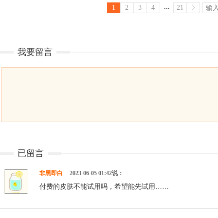
...
1
2
3
4
21
我要留言
已留言
非黑即白
2023-06-05 01:42说：
付费的皮肤不能试用吗，希望能先试用……