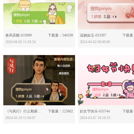
分享：
分享：
春风苏醒-633899
下载量：540199
温婉如玉-633397
下载量：
2024-04-02 11:43:54
2024-04-02 00:00:00
分享：
分享：
《与凤行》行止鹅家皮肤-633829
下载量：125802
妇女节快乐-633744
下载量：
2024-03-19 11:04:07
2024-03-07 18:18:33