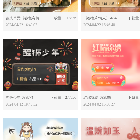
分享：
分享：
萤火单元《春色寄情人》-634062
下载量：118836
《春色寄情人》-634061
下载量：
2024-04-22 16:49:03
2024-04-22 16:46:40
分享：
分享：
醒狮少年-633978
下载量：277956
红瑞锦绣-633906
下载量：
2024-04-12 19:46:32
2024-04-02 15:06:27